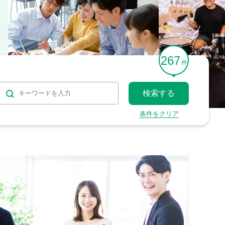
267
件
条件をクリア