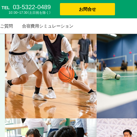
03-5322-0489
TEL
お問合せ
10：00~17:30（土日祝を除く）
ご質問
合宿費用シミュレーション