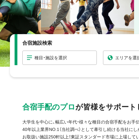
合宿施設検索
種目・施設を選択
エリアを選
合宿手配のプロ
が皆様をサポート
大学生を中心に、幅広い年代・様々な種目の合宿手配をお手伝
40年以上業界NO.1（当社調べ）として牽引し続ける当社に
お取扱い施設250軒以上！東証スタンダード市場に上場して