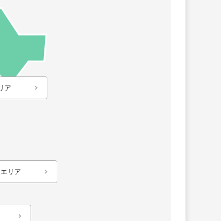
リア
東エリア