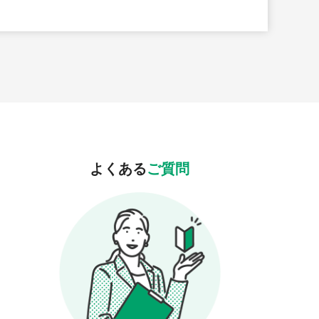
よくある
ご質問