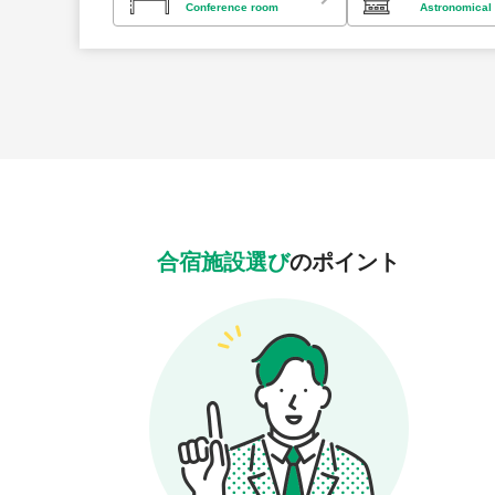
Conference room
Astronomical
合宿施設選び
のポイント