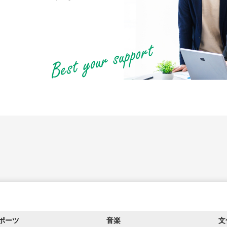
ポーツ
音楽
文