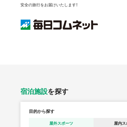
安全の旅行をお届けいたします！
宿泊施設
を探す
目的から探す
屋外
スポーツ
屋内
ス