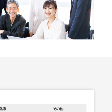
化系
その他