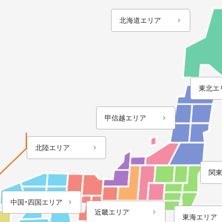
北海道エリア
東北エ
甲信越エリア
北陸エリア
関
中国・四国エリア
近畿エリア
東海エリア