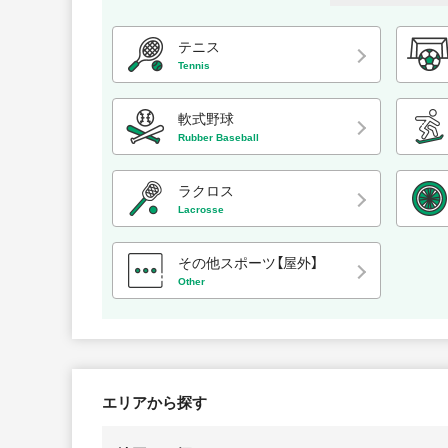
テニス
Tennis
軟式野球
Rubber Baseball
ラクロス
Lacrosse
その他スポーツ【屋外】
Other
エリアから探す