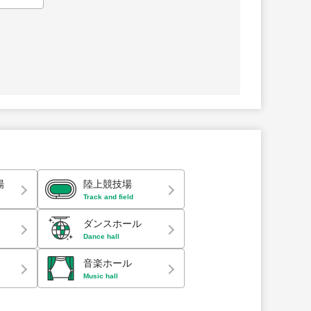
場
陸上競技場
Track and field
ダンスホール
Dance hall
音楽ホール
Music hall