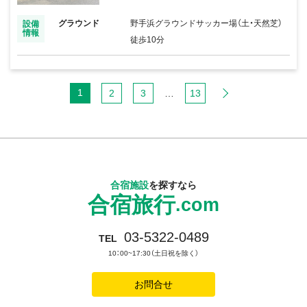
グラウンド
野手浜グラウンドサッカー場（土・天然芝）
設備
情報
徒歩10分
1
2
3
…
13
合宿施設
を探すなら
合宿旅行
.com
03-5322-0489
TEL
10：00~17:30（土日祝を除く）
お問合せ