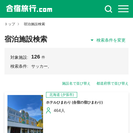
トップ
宿泊施設検索
宿泊施設検索
検索条件を変更
126
対象施設:
件
検索条件:
サッカー,
施設名で並び替え
都道府県で並び替え
北海道
(夕張市)
ホテルひまわり (合宿の宿ひまわり)
464人