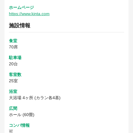
ホームページ
https://www.kinta.com
施設情報
食堂
70席
駐車場
20台
客室数
25室
浴室
大浴場 4ヶ所 (カラン各4基)
広間
ホール (60畳)
コンパ情報
可