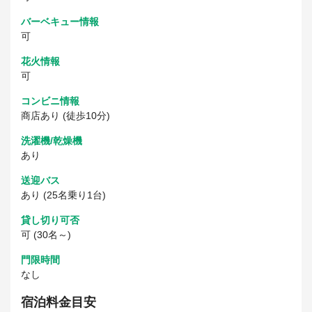
バーベキュー情報
可
花火情報
可
コンビニ情報
商店あり (徒歩10分)
洗濯機/乾燥機
あり
送迎バス
あり (25名乗り1台)
貸し切り可否
可 (30名～)
門限時間
なし
宿泊料金目安