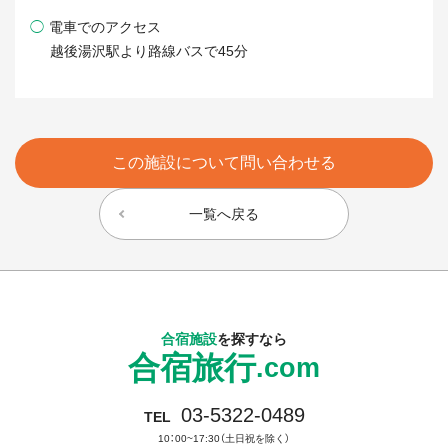
◯
電車でのアクセス
越後湯沢駅より路線バスで45分
この施設について問い合わせる
一覧へ戻る
合宿施設
を探すなら
合宿旅行
.com
03-5322-0489
TEL
10：00~17:30（土日祝を除く）