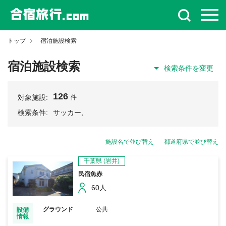
トップ
宿泊施設検索
宿泊施設検索
検索条件を変更
126
対象施設:
件
検索条件:
サッカー,
施設名で並び替え
都道府県で並び替え
千葉県
(岩井)
民宿魚赤
60人
グラウンド
公共
設備
情報