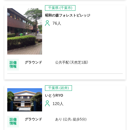
千葉県
(千葉市)
昭和の森フォレストビレッジ
76人
グラウンド
公共手配（天然芝1面）
設備
情報
千葉県
(岩井)
いとうRYO
120人
グラウンド
あり (公共、徒歩5分)
設備
情報