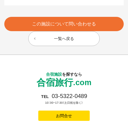
この施設について問い合わせる
一覧へ戻る
合宿施設
を探すなら
合宿旅行
.com
03-5322-0489
TEL
10：00~17:30（土日祝を除く）
お問合せ