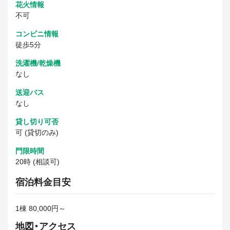
花火情報
不可
コンビニ情報
徒歩5分
洗濯機/乾燥機
なし
送迎バス
なし
貸し切り可否
可 (貸切のみ)
門限時間
20時 (相談可)
宿泊料金目安
1棟 80,000円～
地図・アクセス