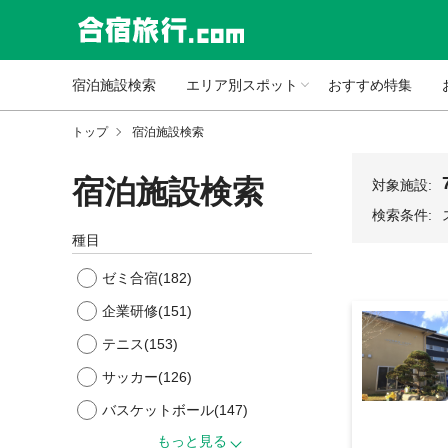
宿泊施設検索
エリア別スポット
おすすめ特集
トップ
宿泊施設検索
宿泊施設検索
対象施設:
検索条件:
種目
ゼミ合宿
(182)
企業研修
(151)
テニス
(153)
サッカー
(126)
バスケットボール
(147)
もっと見る