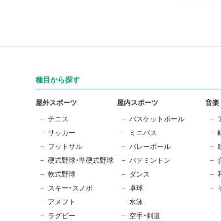
種目から探す
屋外スポーツ
屋内スポーツ
音楽
テニス
バスケットボール
サッカー
ミニバス
フットサル
バレーボール
硬式野球・準硬式野球
バドミントン
軟式野球
ダンス
スキー・スノボ
卓球
アメフト
水泳
ラグビー
空手・剣道