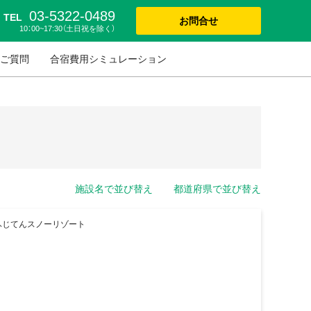
03-5322-0489
TEL
お問合せ
10：00~17:30（土日祝を除く）
ご質問
合宿費用シミュレーション
施設名で並び替え
都道府県で並び替え
ふじてんスノーリゾート