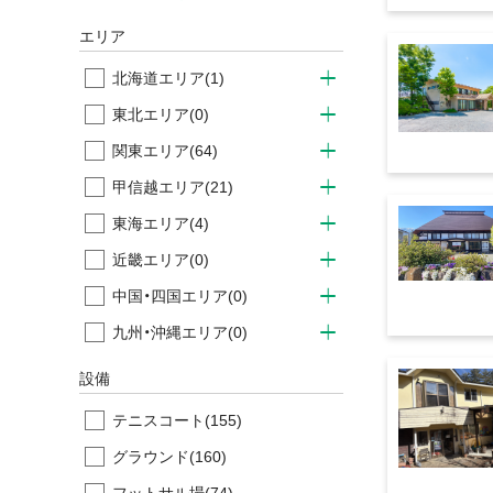
エリア
北海道エリア
(1)
東北エリア
(0)
関東エリア
(64)
甲信越エリア
(21)
東海エリア
(4)
近畿エリア
(0)
中国・四国エリア
(0)
九州・沖縄エリア
(0)
設備
テニスコート
(155)
グラウンド
(160)
フットサル場
(74)