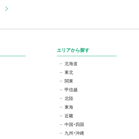
エリアから探す
北海道
東北
関東
甲信越
北陸
東海
近畿
中国・四国
九州・沖縄