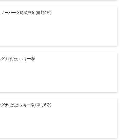
スノーパーク尾瀬戸倉 (送迎5分)
オグナほたかスキー場
オグナほたかスキー場（車で6分）