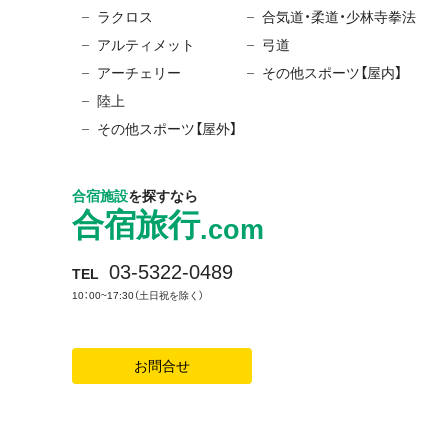
ラクロス
合気道・柔道・少林寺拳法
アルティメット
弓道
アーチェリー
その他スポーツ【屋内】
陸上
その他スポーツ【屋外】
合宿施設
を探すなら
合宿旅行
.com
03-5322-0489
TEL
10：00~17:30（土日祝を除く）
お問合せ