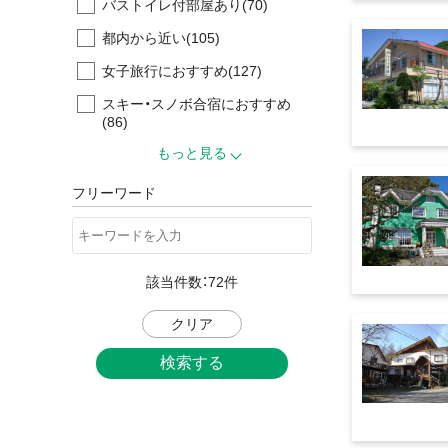
バストイレ付部屋あり
(70)
都内から近い
(105)
女子旅行におすすめ
(127)
スキー・スノボ合宿におすすめ
(86)
もっと見る
フリーワード
該当件数：
72
件
クリア