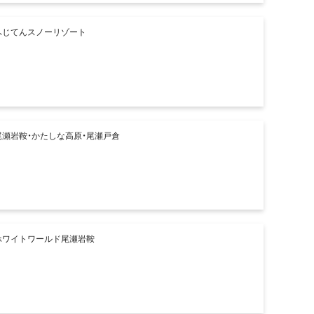
ふじてんスノーリゾート
尾瀬岩鞍・かたしな高原・尾瀬戸倉
ホワイトワールド尾瀬岩鞍