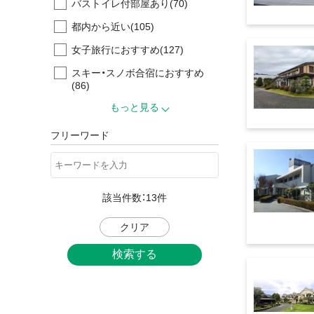
バストイレ付部屋あり
(70)
都内から近い
(105)
女子旅行におすすめ
(127)
スキー・スノボ合宿におすすめ
(86)
もっと見る
フリーワード
該当件数：
13
件
クリア