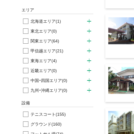
エリア
北海道エリア
(1)
東北エリア
(0)
関東エリア
(64)
甲信越エリア
(21)
東海エリア
(4)
近畿エリア
(0)
中国・四国エリア
(0)
九州・沖縄エリア
(0)
設備
テニスコート
(155)
グラウンド
(160)
フットサル場
(74)