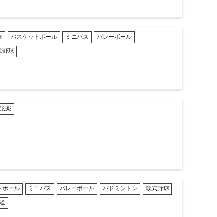
修
バスケットボール
ミニバス
バレーボール
式野球
管弦楽
トボール
ミニバス
バレーボール
バドミントン
軟式野球
道