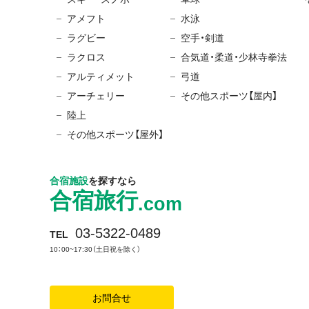
アメフト
水泳
ラグビー
空手・剣道
ラクロス
合気道・柔道・少林寺拳法
アルティメット
弓道
アーチェリー
その他スポーツ【屋内】
陸上
その他スポーツ【屋外】
合宿施設
を探すなら
合宿旅行
.com
03-5322-0489
TEL
10：00~17:30（土日祝を除く）
お問合せ