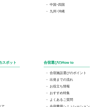
中国・四国
九州・沖縄
めスポット
合宿選びのHow to
合宿施設選びのポイント
出発までの流れ
お役立ち情報
おすすめ特集
よくあるご質問
リア
合宿費用シミュレーション