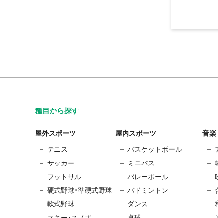
種目から探す
屋外スポーツ
屋内スポーツ
音楽
テニス
バスケットボール
サッカー
ミニバス
フットサル
バレーボール
硬式野球・準硬式野球
バドミントン
軟式野球
ダンス
スキー・スノボ
卓球