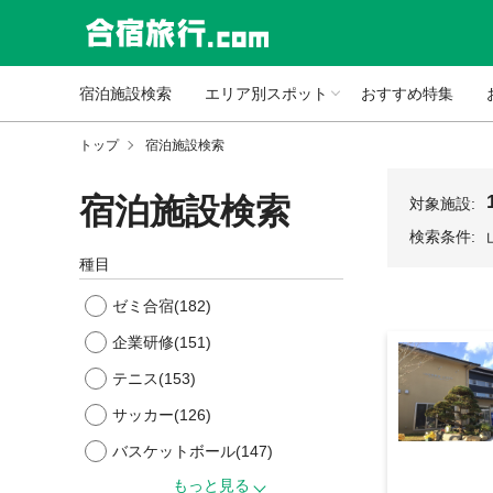
宿泊施設検索
エリア別スポット
おすすめ特集
トップ
宿泊施設検索
宿泊施設検索
対象施設:
検索条件:
種目
ゼミ合宿
(182)
企業研修
(151)
テニス
(153)
サッカー
(126)
バスケットボール
(147)
もっと見る