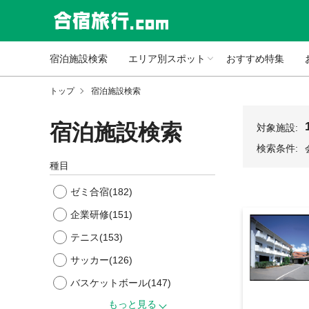
宿泊施設検索
エリア別スポット
おすすめ特集
トップ
宿泊施設検索
宿泊施設検索
対象施設:
検索条件:
種目
ゼミ合宿
(182)
企業研修
(151)
テニス
(153)
サッカー
(126)
バスケットボール
(147)
もっと見る