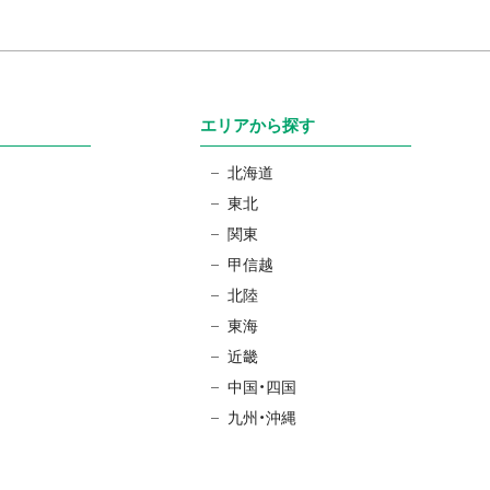
エリアから探す
北海道
東北
関東
甲信越
北陸
東海
近畿
中国・四国
九州・沖縄