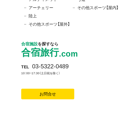
アーチェリー
その他スポーツ【屋内】
陸上
その他スポーツ【屋外】
合宿施設
を探すなら
合宿旅行
.com
03-5322-0489
TEL
10：00~17:30（土日祝を除く）
お問合せ