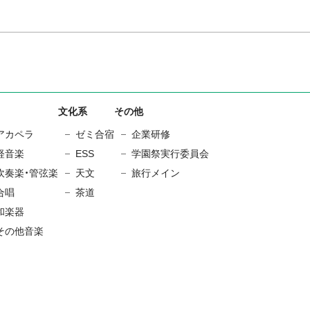
文化系
その他
アカペラ
ゼミ合宿
企業研修
軽音楽
ESS
学園祭実行委員会
吹奏楽・管弦楽
天文
旅行メイン
合唱
茶道
和楽器
その他音楽