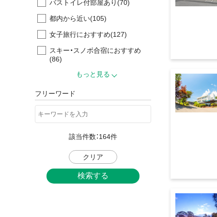
バストイレ付部屋あり
(70)
都内から近い
(105)
女子旅行におすすめ
(127)
スキー・スノボ合宿におすすめ
(86)
もっと見る
フリーワード
該当件数：
164
件
クリア