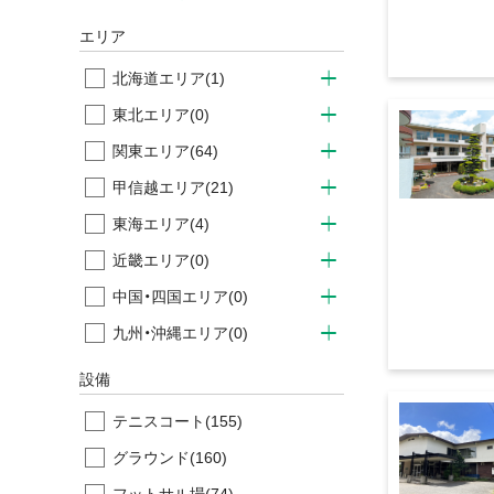
エリア
北海道エリア
(1)
東北エリア
(0)
関東エリア
(64)
甲信越エリア
(21)
東海エリア
(4)
近畿エリア
(0)
中国・四国エリア
(0)
九州・沖縄エリア
(0)
設備
テニスコート
(155)
グラウンド
(160)
フットサル場
(74)