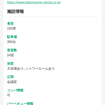
https://www.tokiomarine-sports.or.jp/
施設情報
食堂
150席
駐車場
350台
客室数
24室
浴室
大浴場あり、シャワールームあり
広間
会議室
コンパ情報
可
バーベキュー情報