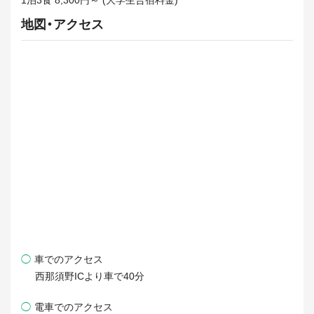
1泊3食 8,300円～ (大学生合宿料金)
地図・アクセス
◯
車でのアクセス
西那須野ICより車で40分
◯
電車でのアクセス