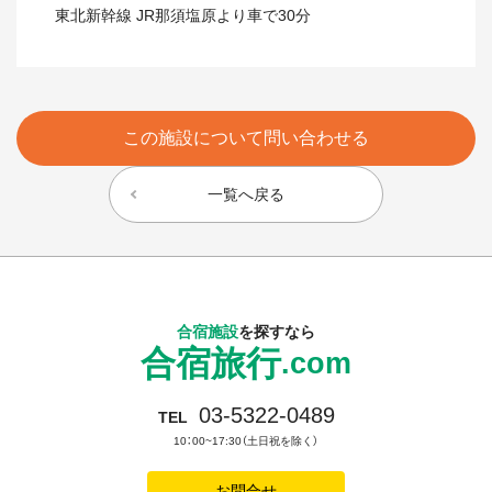
東北新幹線 JR那須塩原より車で30分
この施設について問い合わせる
一覧へ戻る
合宿施設
を探すなら
合宿旅行
.com
03-5322-0489
TEL
10：00~17:30（土日祝を除く）
お問合せ