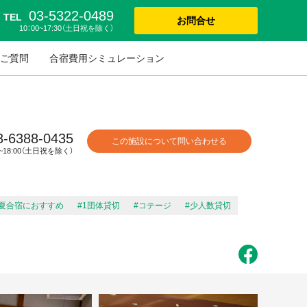
03-5322-0489
TEL
お問合せ
10：00~17:30（土日祝を除く）
ご質問
合宿費用シミュレーション
3-6388-0435
この施設について問い合わせる
0~18:00（土日祝を除く）
#夏合宿におすすめ
#1団体貸切
#コテージ
#少人数貸切