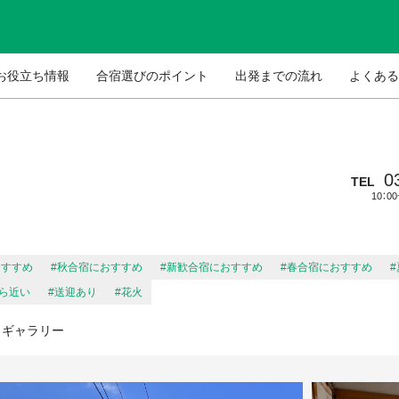
お役立ち情報
合宿選びのポイント
出発までの流れ
よくある
0
TEL
10：0
おすすめ
#秋合宿におすすめ
#新歓合宿におすすめ
#春合宿におすすめ
ら近い
#送迎あり
#花火
ギャラリー