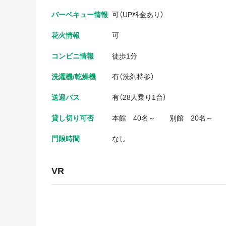
バーベキュー情報
可（UP料金あり）
花火情報
可
コンビニ情報
徒歩1分
洗濯機/乾燥機
有（洗剤持参）
送迎バス
有（28人乗り1台）
貸し切り可否
本館 40名～ 別館 20名～
門限時間
なし
VR