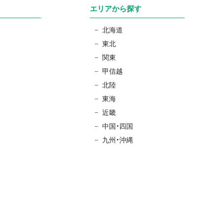
エリアから探す
北海道
東北
関東
甲信越
北陸
東海
近畿
中国・四国
九州・沖縄