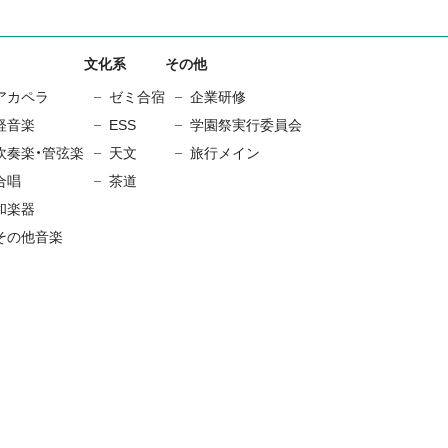
文化系
その他
アカペラ
ゼミ合宿
企業研修
軽音楽
ESS
学園祭実行委員会
吹奏楽・管弦楽
天文
旅行メイン
合唱
茶道
和楽器
その他音楽