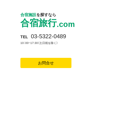
合宿施設
を探すなら
合宿旅行
.com
03-5322-0489
TEL
10：00~17:30（土日祝を除く）
お問合せ