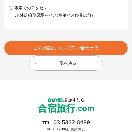
◯
電車でのアクセス
JR外房線茂原駅～バス(幸治バス停目の前)
この施設について問い合わせる
一覧へ戻る
合宿施設
を探すなら
合宿旅行
.com
03-5322-0489
TEL
10：00~17:30（土日祝を除く）