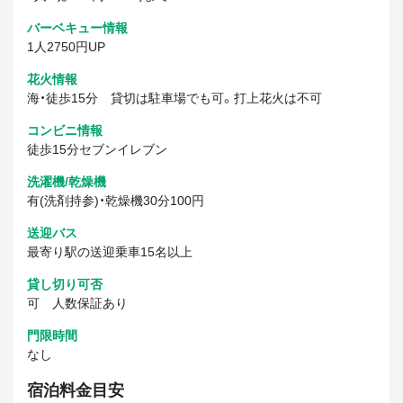
バーベキュー情報
1人2750円UP
花火情報
海・徒歩15分 貸切は駐車場でも可。打上花火は不可
コンビニ情報
徒歩15分セブンイレブン
洗濯機/乾燥機
有(洗剤持参)・乾燥機30分100円
送迎バス
最寄り駅の送迎乗車15名以上
貸し切り可否
可 人数保証あり
門限時間
なし
宿泊料金目安