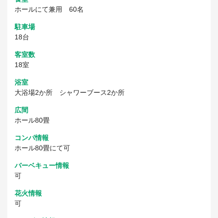
ホールにて兼用 60名
駐車場
18台
客室数
18室
浴室
大浴場2か所 シャワーブース2か所
広間
ホール80畳
コンパ情報
ホール80畳にて可
バーベキュー情報
可
花火情報
可