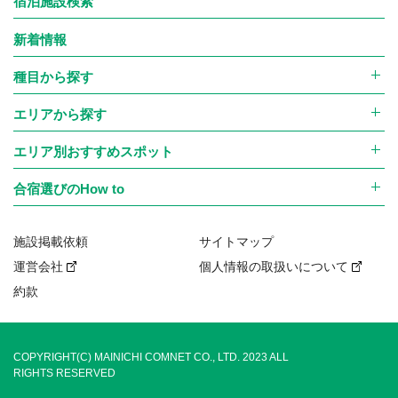
宿泊施設検索
新着情報
種目から探す
エリアから探す
エリア別おすすめスポット
合宿選びのHow to
施設掲載依頼
サイトマップ
運営会社
個人情報の取扱いについて
約款
COPYRIGHT(C) MAINICHI COMNET CO., LTD. 2023 ALL
RIGHTS RESERVED