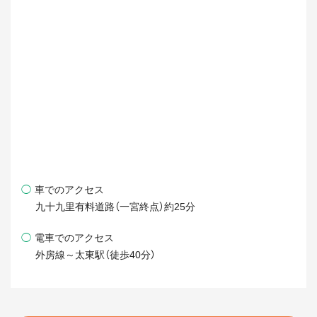
◯
車でのアクセス
九十九里有料道路（一宮終点）約25分
◯
電車でのアクセス
外房線～太東駅（徒歩40分）