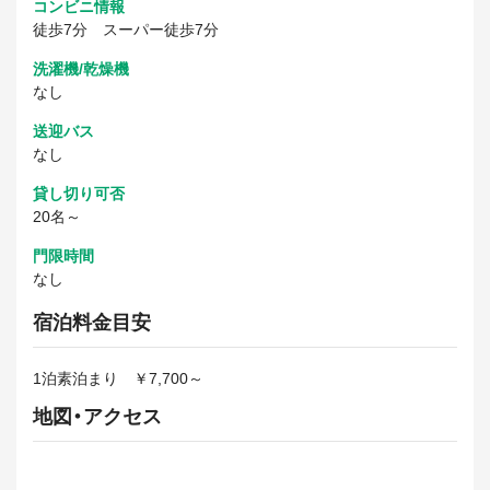
コンビニ情報
徒歩7分 スーパー徒歩7分
洗濯機/乾燥機
なし
送迎バス
なし
貸し切り可否
20名～
門限時間
なし
宿泊料金目安
1泊素泊まり ￥7,700～
地図・アクセス