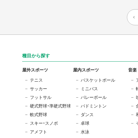
種目から探す
屋外スポーツ
屋内スポーツ
音楽
テニス
バスケットボール
サッカー
ミニバス
フットサル
バレーボール
硬式野球・準硬式野球
バドミントン
軟式野球
ダンス
スキー・スノボ
卓球
アメフト
水泳