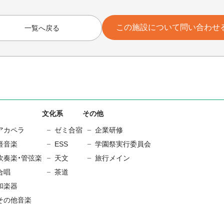
この施設について問い合わせ
一覧へ戻る
文化系
その他
アカペラ
ゼミ合宿
企業研修
軽音楽
ESS
学園祭実行委員会
吹奏楽・管弦楽
天文
旅行メイン
合唱
茶道
和楽器
その他音楽