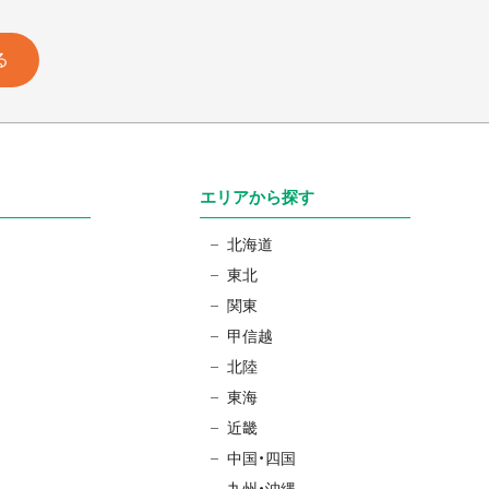
る
エリアから探す
北海道
東北
関東
甲信越
北陸
東海
近畿
中国・四国
九州・沖縄