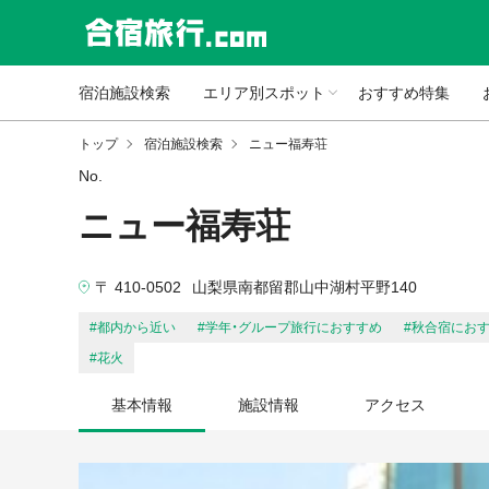
宿泊施設検索
エリア別スポット
おすすめ特集
トップ
宿泊施設検索
ニュー福寿荘
No.
ニュー福寿荘
〒 410-0502
山梨県南都留郡山中湖村平野140
#都内から近い
#学年・グループ旅行におすすめ
#秋合宿にお
#花火
基本情報
施設情報
アクセス