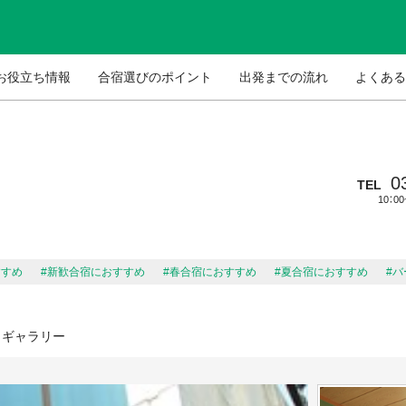
お役立ち情報
合宿選びのポイント
出発までの流れ
よくある
0
TEL
10：0
すすめ
#新歓合宿におすすめ
#春合宿におすすめ
#夏合宿におすすめ
#
ギャラリー