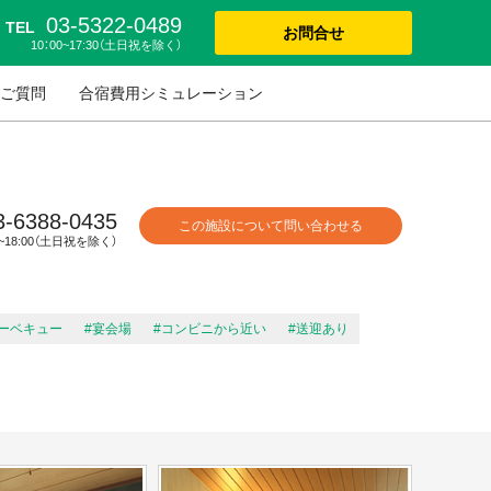
03-5322-0489
TEL
お問合せ
10：00~17:30（土日祝を除く）
ご質問
合宿費用シミュレーション
3-6388-0435
この施設について問い合わせる
0~18:00（土日祝を除く）
バーベキュー
#宴会場
#コンビニから近い
#送迎あり