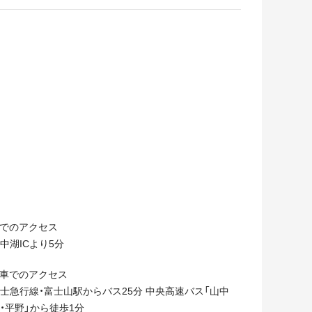
でのアクセス
中湖ICより5分
車でのアクセス
士急行線・富士山駅からバス25分 中央高速バス「山中
・平野」から徒歩1分