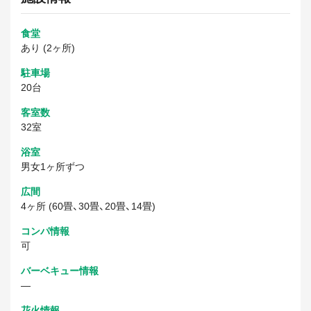
食堂
あり (2ヶ所)
駐車場
20台
客室数
32室
浴室
男女1ヶ所ずつ
広間
4ヶ所 (60畳、30畳、20畳、14畳)
コンパ情報
可
バーベキュー情報
―
花火情報