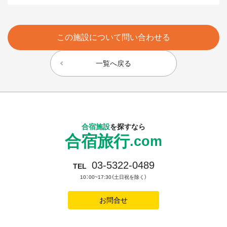
この施設について問い合わせる
一覧へ戻る
合宿施設
を探すなら
合宿旅行
.com
03-5322-0489
TEL
10：00~17:30（土日祝を除く）
お問合せ