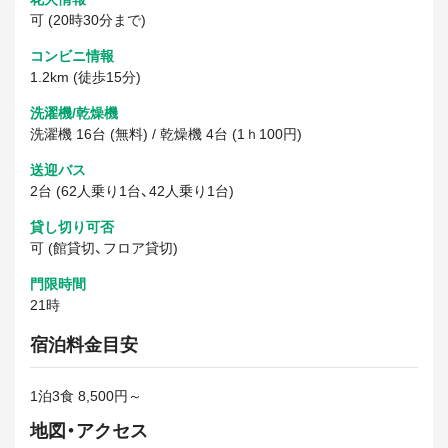
可 (20時30分まで)
コンビニ情報
1.2km (徒歩15分)
洗濯機/乾燥機
洗濯機 16台 (無料) / 乾燥機 4台 (1ｈ100円)
送迎バス
2台 (62人乗り1台、42人乗り1台)
貸し切り可否
可 (館貸切、フロア貸切)
門限時間
21時
宿泊料金目安
1泊3食 8,500円～
地図・アクセス