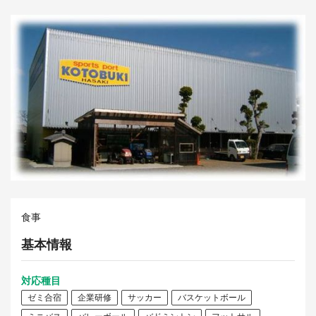
食事
基本情報
対応種目
ゼミ合宿
企業研修
サッカー
バスケットボール