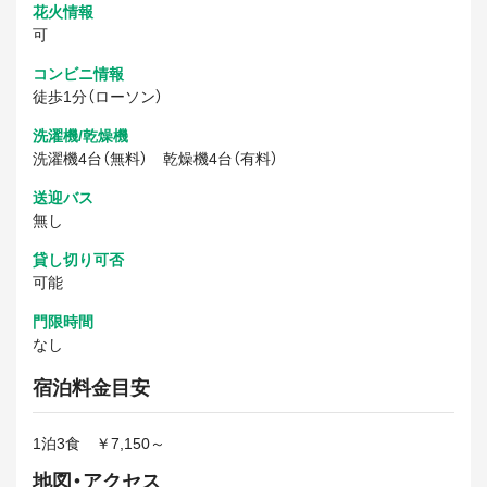
花火情報
可
コンビニ情報
徒歩1分（ローソン）
洗濯機/乾燥機
洗濯機4台（無料） 乾燥機4台（有料）
送迎バス
無し
貸し切り可否
可能
門限時間
なし
宿泊料金目安
1泊3食 ￥7,150～
地図・アクセス