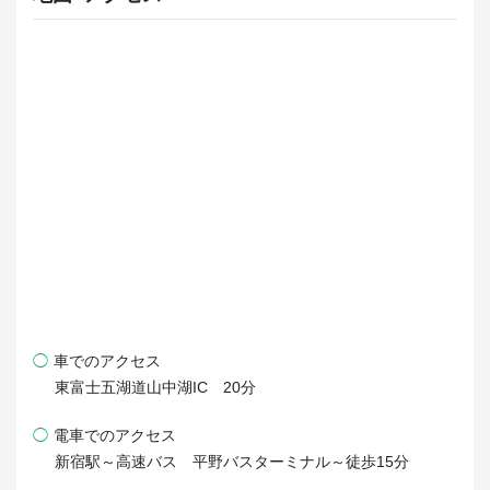
◯
車でのアクセス
東富士五湖道山中湖IC 20分
◯
電車でのアクセス
新宿駅～高速バス 平野バスターミナル～徒歩15分