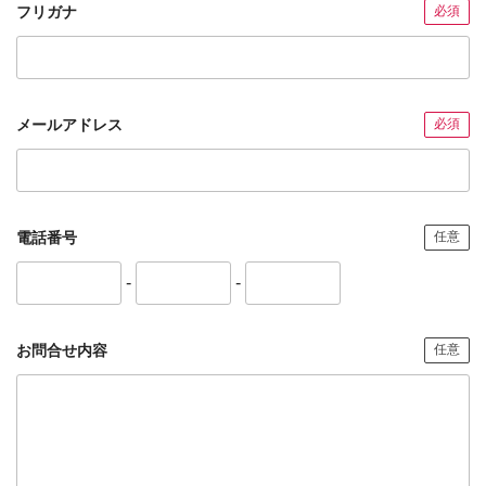
フリガナ
必須
メールアドレス
必須
電話番号
任意
-
-
お問合せ内容
任意