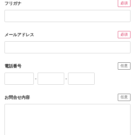
フリガナ
必須
メールアドレス
必須
電話番号
任意
-
-
お問合せ内容
任意