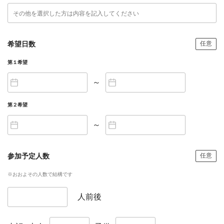
希望日数
任意
第１希望
～
第２希望
～
参加予定人数
任意
※おおよその人数で結構です
人前後