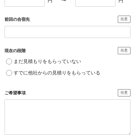
円
〜
円
前回の合宿先
任意
現在の段階
任意
まだ見積もりをもらっていない
すでに他社からの見積りをもらっている
ご希望事項
任意