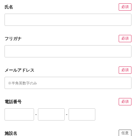
氏名
必須
フリガナ
必須
メールアドレス
必須
電話番号
必須
-
-
施設名
任意