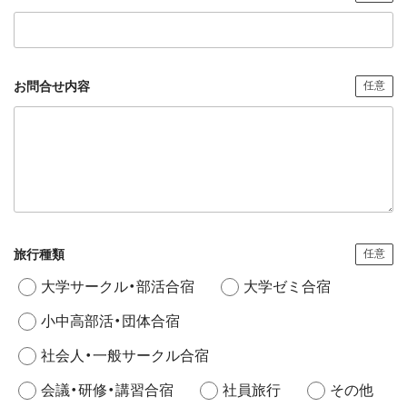
お問合せ内容
任意
旅行種類
任意
大学サークル・部活合宿
大学ゼミ合宿
小中高部活・団体合宿
社会人・一般サークル合宿
会議・研修・講習合宿
社員旅行
その他