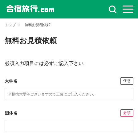
トップ
無料お見積依頼
無料お見積依頼
必須入力項目には必ずご記入下さい。
大学名
任意
団体名
必須