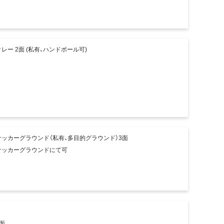
クレー 2面 (私有、ハンドボール可)
サッカーグラウンド（私有、多目的グラウンド）3面
サッカーグラウンドにて可
2面