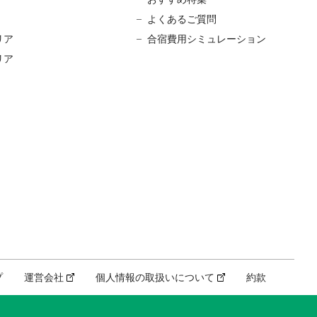
よくあるご質問
リア
合宿費用シミュレーション
リア
プ
運営会社
個人情報の取扱いについて
約款