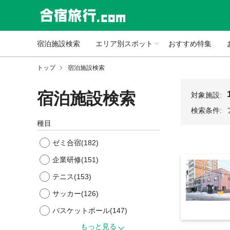
宿泊施設検索
エリア別スポット
おすすめ特集
トップ
宿泊施設検索
宿泊施設検索
対象施設:
検索条件:
種目
ゼミ合宿
(182)
企業研修
(151)
テニス
(153)
サッカー
(126)
バスケットボール
(147)
もっと見る