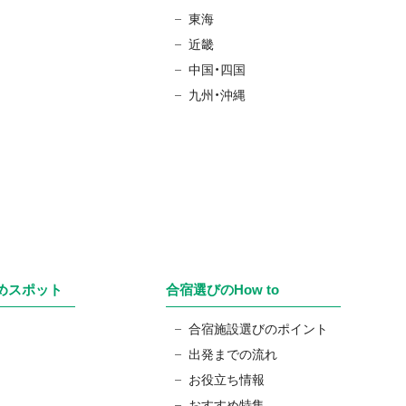
東海
近畿
中国・四国
九州・沖縄
めスポット
合宿選びのHow to
合宿施設選びのポイント
出発までの流れ
お役立ち情報
おすすめ特集