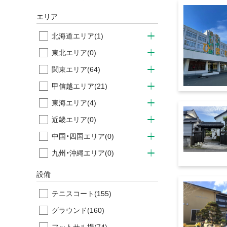
エリア
北海道エリア
(1)
東北エリア
(0)
関東エリア
(64)
甲信越エリア
(21)
東海エリア
(4)
近畿エリア
(0)
中国・四国エリア
(0)
九州・沖縄エリア
(0)
設備
テニスコート
(155)
グラウンド
(160)
フットサル場
(74)