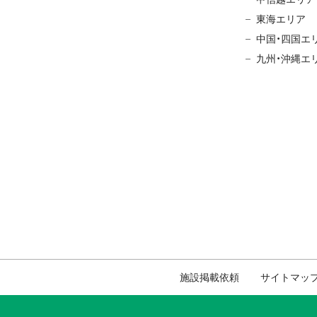
東海エリア
中国・四国エ
九州・沖縄エ
施設掲載依頼
サイトマッ