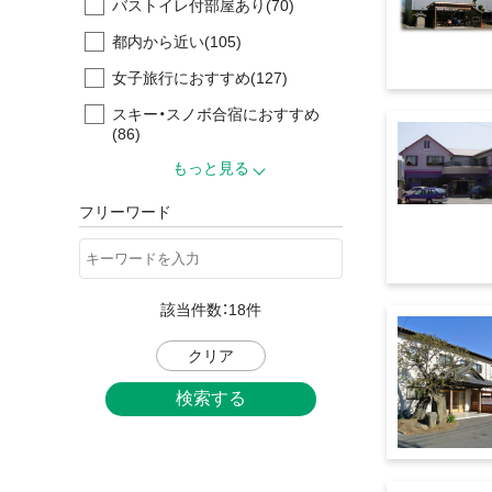
バストイレ付部屋あり
(70)
都内から近い
(105)
女子旅行におすすめ
(127)
スキー・スノボ合宿におすすめ
(86)
もっと見る
フリーワード
該当件数：
18
件
クリア