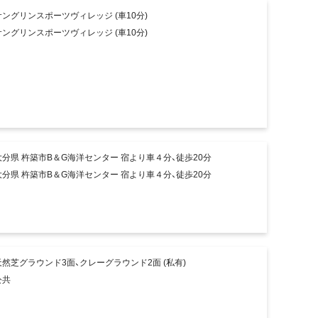
サングリンスポーツヴィレッジ (車10分)
サングリンスポーツヴィレッジ (車10分)
大分県 杵築市B＆G海洋センター 宿より車４分、徒歩20分
大分県 杵築市B＆G海洋センター 宿より車４分、徒歩20分
天然芝グラウンド3面、クレーグラウンド2面 (私有)
公共