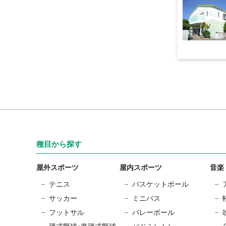
種目から探す
屋外スポーツ
屋内スポーツ
音楽
テニス
バスケットボール
サッカー
ミニバス
フットサル
バレーボール