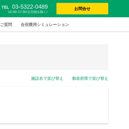
03-5322-0489
TEL
お問合せ
10：00~17:30（土日祝を除く）
ご質問
合宿費用シミュレーション
施設名で並び替え
都道府県で並び替え