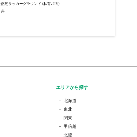
天然芝サッカーグラウンド (私有、2面)
公共
エリアから探す
北海道
東北
関東
甲信越
北陸