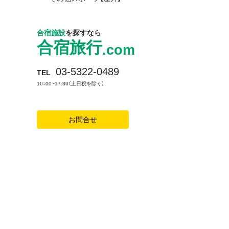
合宿施設
を探すなら
合宿旅行
.com
03-5322-0489
TEL
10：00~17:30（土日祝を除く）
お問合せ