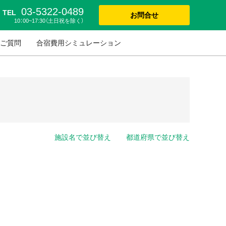
03-5322-0489
TEL
お問合せ
10：00~17:30（土日祝を除く）
ご質問
合宿費用シミュレーション
施設名で並び替え
都道府県で並び替え