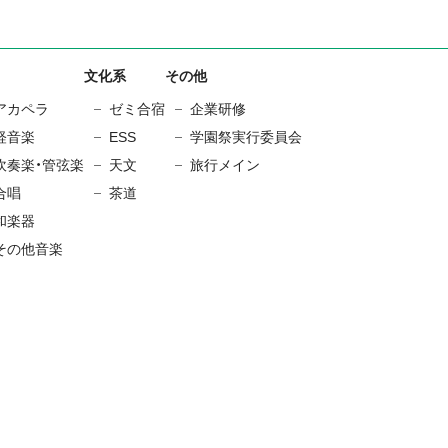
文化系
その他
アカペラ
ゼミ合宿
企業研修
軽音楽
ESS
学園祭実行委員会
吹奏楽・管弦楽
天文
旅行メイン
合唱
茶道
和楽器
その他音楽