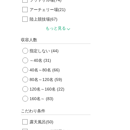
アーチェリー場
(21)
陸上競技場
(67)
もっと見る
収容人数
指定しない
(44)
～40名
(31)
40名～80名
(66)
80名～120名
(59)
120名～160名
(22)
160名～
(83)
こだわり条件
露天風呂
(50)