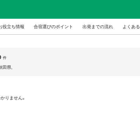
お役立ち情報
合宿選びのポイント
出発までの流れ
よくある
0
件
秋田県,
つかりません。