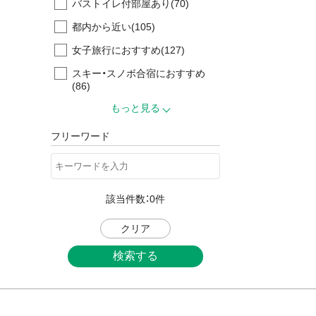
バストイレ付部屋あり
(70)
都内から近い
(105)
女子旅行におすすめ
(127)
スキー・スノボ合宿におすすめ
(86)
もっと見る
フリーワード
該当件数：
0
件
クリア