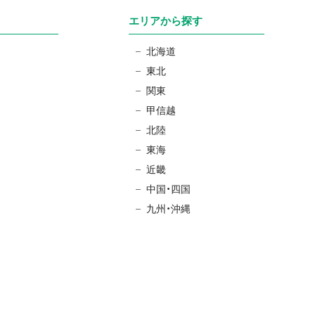
エリアから探す
北海道
東北
関東
甲信越
北陸
東海
近畿
中国・四国
九州・沖縄