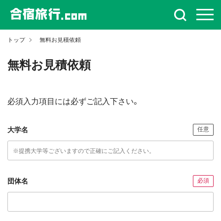
トップ
無料お見積依頼
無料お見積依頼
必須入力項目には必ずご記入下さい。
大学名
任意
団体名
必須