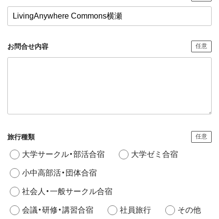
お問合せ内容
任意
旅行種類
任意
大学サークル・部活合宿
大学ゼミ合宿
小中高部活・団体合宿
社会人・一般サークル合宿
会議・研修・講習合宿
社員旅行
その他