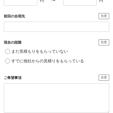
円
〜
円
前回の合宿先
任意
現在の段階
任意
まだ見積もりをもらっていない
すでに他社からの見積りをもらっている
ご希望事項
任意