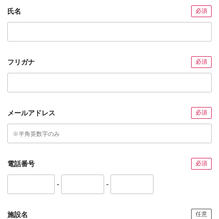
氏名
必須
フリガナ
必須
メールアドレス
必須
電話番号
必須
-
-
施設名
任意