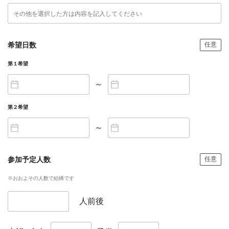
希望日数
任意
第１希望
～
第２希望
～
参加予定人数
任意
※おおよその人数で結構です
人前後